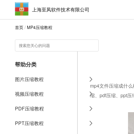
上海至凤软件技术有限公司
首页
/
MP4压缩教程
帮助分类
图片压缩教程
mp4文件压缩成什么
视频压缩教程
缩、pdf压缩、ppt
PDF压缩教程
PPT压缩教程